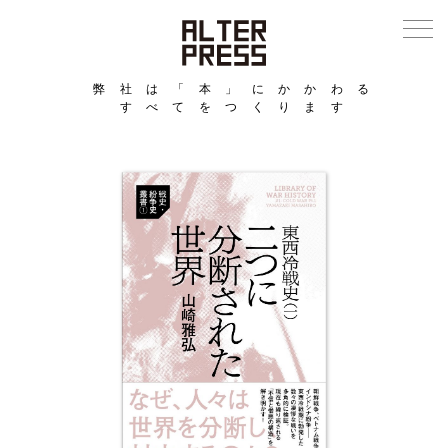
弊社は「本」にかかわる
すべてをつくります