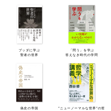
ブッダに学ぶ
「問う」を学ぶ
聖者の世界
答えなき時代の学問
偽史の帝国
“ニューノーマルな世界”の哲