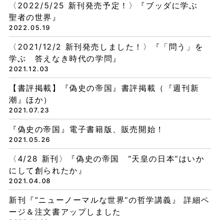
〈2022/5/25 新刊発売予定！〉『ブッダに学ぶ
聖者の世界』
2022.05.19
〈2021/12/2 新刊発売しました！〉『「問う」を
学ぶ 答えなき時代の学問』
2021.12.03
【書評掲載】『偽史の帝国』書評掲載（『週刊新
潮』ほか）
2021.07.23
『偽史の帝国』電子書籍版、販売開始！
2021.05.26
〈4/28 新刊〉『偽史の帝国 ”天皇の日本”はいか
にして創られたか』
2021.04.08
新刊『“ニューノーマルな世界”の哲学講義』 詳細ペ
ージ＆注文書アップしました