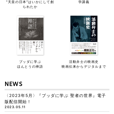
“天皇の日本”はいかにして創
学講義
られたか
ブッダに学ぶ
活動弁士の映画史
ほんとうの禅語
映画伝来からデジタルまで
NEWS
〈2023年5月〉『ブッダに学ぶ 聖者の世界』電子
版配信開始！
2023.05.11