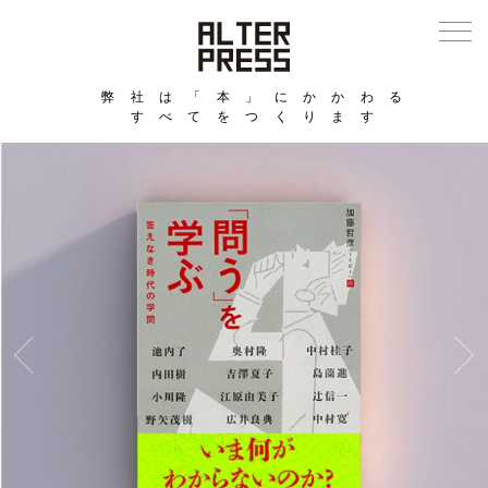
弊社は「本」にかかわる
すべてをつくります