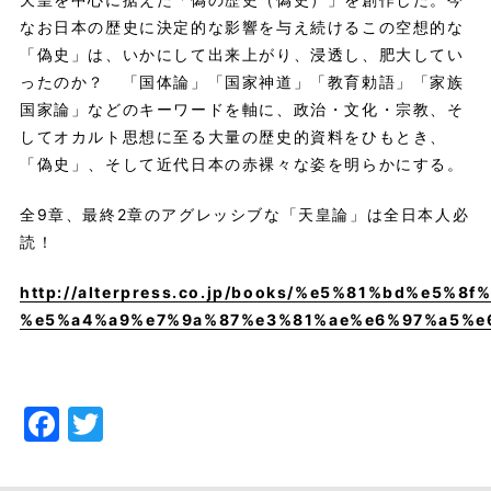
なお日本の歴史に決定的な影響を与え続けるこの空想的な
「偽史」は、いかにして出来上がり、浸透し、肥大してい
ったのか？ 「国体論」「国家神道」「教育勅語」「家族
国家論」などのキーワードを軸に、政治・文化・宗教、そ
してオカルト思想に至る大量の歴史的資料をひもとき、
「偽史」、そして近代日本の赤裸々な姿を明らかにする。
全9章、最終2章のアグレッシブな「天皇論」は全日本人必
読！
http://alterpress.co.jp/books/%e5%81%bd%e5
%e5%a4%a9%e7%9a%87%e3%81%ae%e6%97%a5%e
Facebook
Twitter